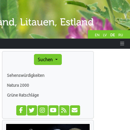
EN
LV
DE
RU
Suchen
Sehenswürdigkeiten
Natura 2000
Grüne Ratschläge