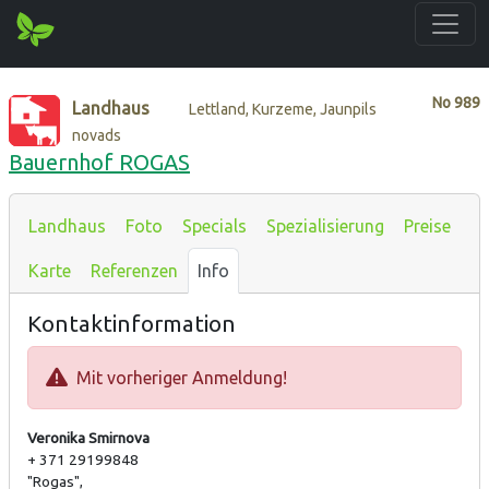
No
989
Landhaus
Lettland, Kurzeme, Jaunpils
novads
Bauernhof ROGAS
Landhaus
Foto
Specials
Spezialisierung
Preise
Karte
Referenzen
Info
Kontaktinformation
Mit vorheriger Anmeldung!
Veronika Smirnova
+ 371 29199848
"Rogas",