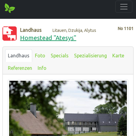
No
1101
Landhaus
Litauen, Dzukija, Alytus
Homestead "Atesys"
Landhaus
Foto
Specials
Spezialisierung
Karte
Referenzen
Info