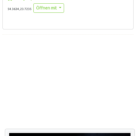
Öffnen mit
54.3634,23.7235