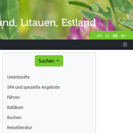
EN
LV
DE
RU
Suchen
Unterkünfte
SPA und spezielle Angebote
Fähren
Baltikum
Buchen
Reiseliteratur