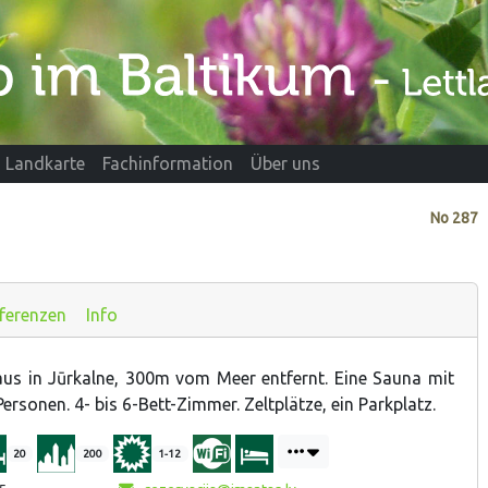
Landkarte
Fachinformation
Über uns
No
287
ferenzen
Info
us in Jūrkalne, 300m vom Meer entfernt. Eine Sauna mit
ersonen. 4- bis 6-Bett-Zimmer. Zeltplätze, ein Parkplatz.
20
200
1-12