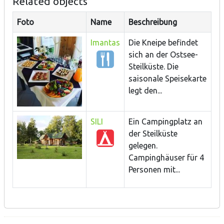
Related objects
Foto
Name
Beschreibung
Imantas
Die Kneipe befindet
sich an der Ostsee-
Steilküste. Die
saisonale Speisekarte
legt den...
SILI
Ein Campingplatz an
der Steilküste
gelegen.
Campinghäuser für 4
Personen mit...