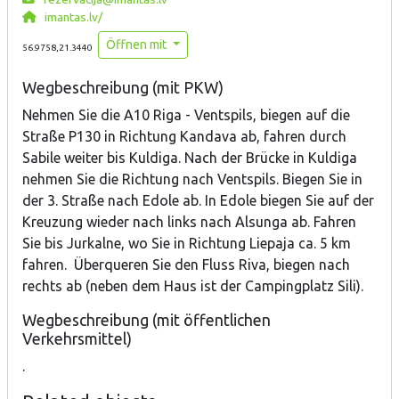
imantas.lv/
Öffnen mit
56.9758,21.3440
Wegbeschreibung (mit PKW)
Nehmen Sie die A10 Riga - Ventspils, biegen auf die
Straße P130 in Richtung Kandava ab, fahren durch
Sabile weiter bis Kuldiga. Nach der Brücke in Kuldiga
nehmen Sie die Richtung nach Ventspils. Biegen Sie in
der 3. Straße nach Edole ab. In Edole biegen Sie auf der
Kreuzung wieder nach links nach Alsunga ab. Fahren
Sie bis Jurkalne, wo Sie in Richtung Liepaja ca. 5 km
fahren. Überqueren Sie den Fluss Riva, biegen nach
rechts ab (neben dem Haus ist der Campingplatz Sili).
Wegbeschreibung (mit öffentlichen
Verkehrsmittel)
.