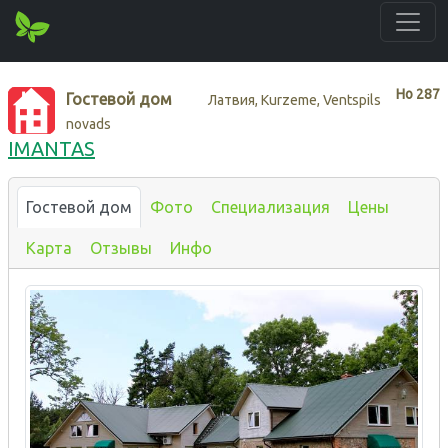
Нo
287
Гостевой дом
Латвия, Kurzeme, Ventspils
novads
IMANTAS
Гостевой дом
Фото
Специализация
Цены
Карта
Отзывы
Инфо