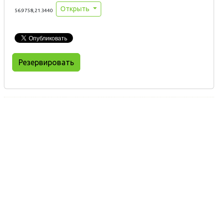
Открыть
56.9758,21.3440
Резервировать