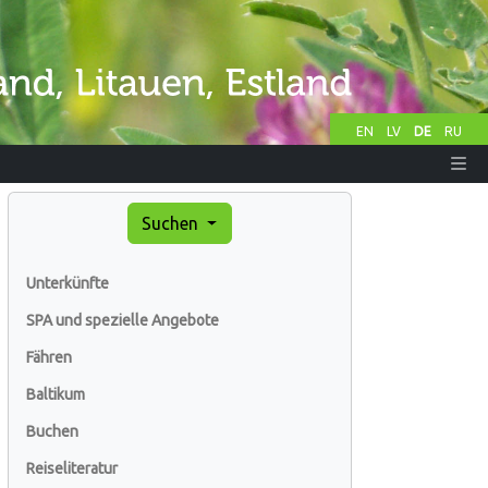
EN
LV
DE
RU
Suchen
Unterkünfte
SPA und spezielle Angebote
Fähren
Baltikum
Buchen
Reiseliteratur