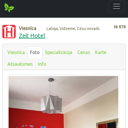
Nr
878
Viesnīca
Latvija, Vidzeme, Cēsu novads
Zeit Hotel
Viesnīca
Foto
Specializācija
Cenas
Karte
Atsauksmes
Info