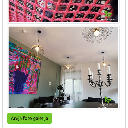
Ārējā foto galerija