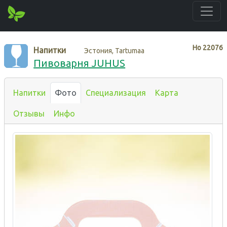
Нo
22076
Напитки
Эстония, Tartumaa
Пивоварня JUHUS
Напитки
Фото
Специализация
Карта
Отзывы
Инфо