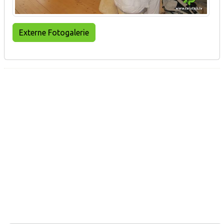
Externe Fotogalerie