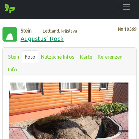
No
10569
Stein
Lettland, Krāslava
Augustus’ Rock
Stein
Foto
Nützliche Infos
Karte
Referenzen
Info