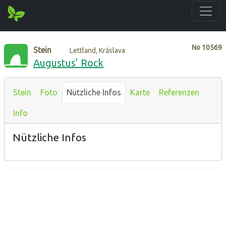
No
10569
Stein
Lettland, Krāslava
Augustus’ Rock
Stein
Foto
Nützliche Infos
Karte
Referenzen
Info
Nützliche Infos