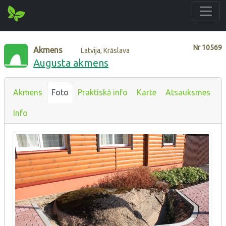
Nr
10569
Akmens
Latvija, Krāslava
Augusta akmens
Akmens
Foto
Praktiskā info
Karte
Atsauksmes
Info