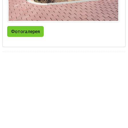
Фотогалерея