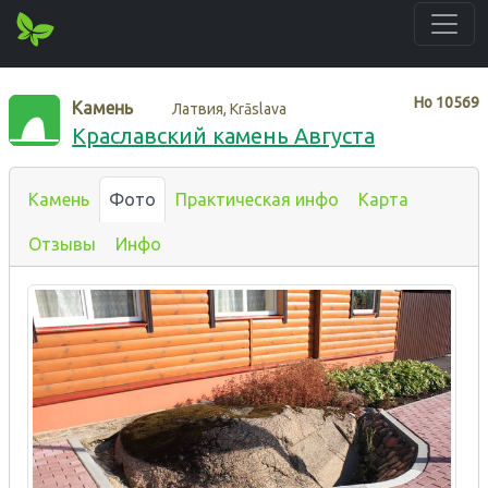
Нo
10569
Камень
Латвия, Krāslava
Краславский камень Августа
Камень
Фото
Практическая инфо
Карта
Отзывы
Инфо