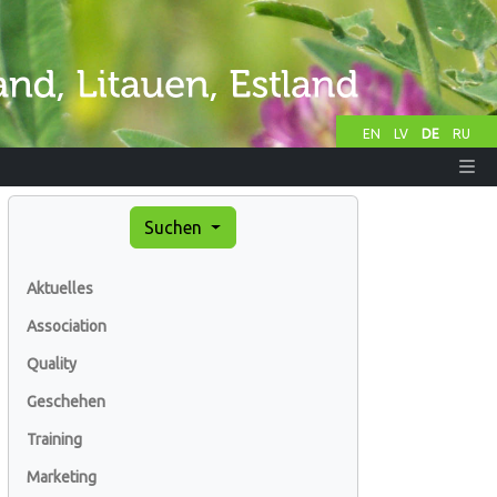
EN
LV
DE
RU
Suchen
Aktuelles
Association
Quality
Geschehen
Training
Marketing