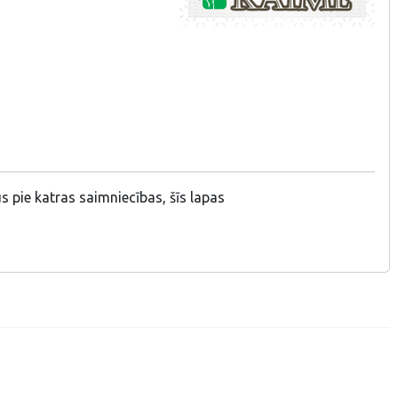
s pie katras saimniecības, šīs lapas