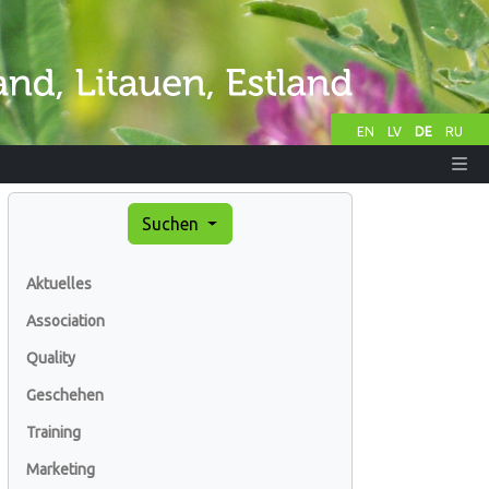
EN
LV
DE
RU
Suchen
Aktuelles
Association
Quality
Geschehen
Training
Marketing