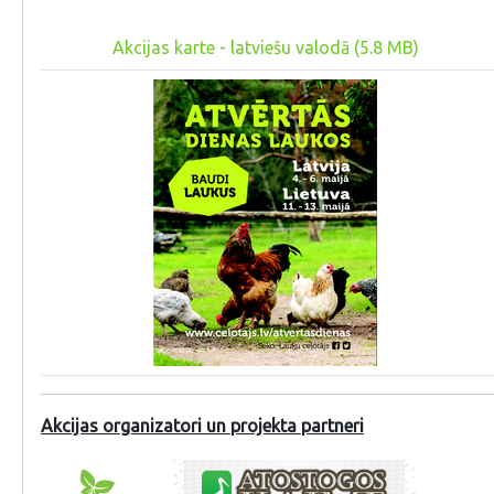
Akcijas karte - latviešu valodā (5.8 MB)
Akcijas organizatori un projekta partneri