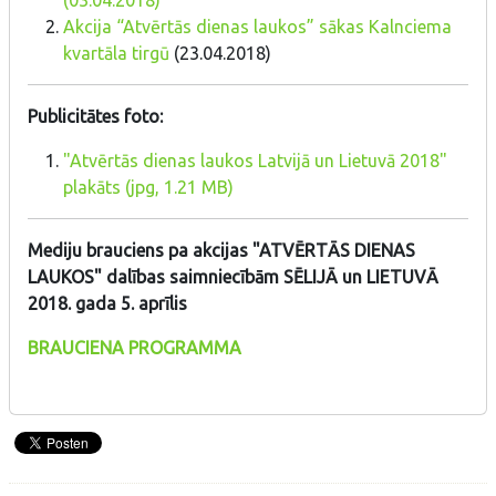
(03.04.2018)
Akcija “Atvērtās dienas laukos” sākas Kalnciema
kvartāla tirgū
(23.04.2018)
Publicitātes foto:
"Atvērtās dienas laukos Latvijā un Lietuvā 2018"
plakāts (jpg, 1.21 MB)
Mediju brauciens pa akcijas "ATVĒRTĀS DIENAS
LAUKOS" dalības saimniecībām SĒLIJĀ un LIETUVĀ
2018. gada 5. aprīlis
BRAUCIENA PROGRAMMA