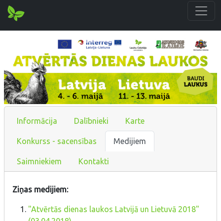
Informācija
Dalībnieki
Karte
Konkurss - sacensības
Medijiem
Saimniekiem
Kontakti
Ziņas medijiem:
"Atvērtās dienas laukos Latvijā un Lietuvā 2018"