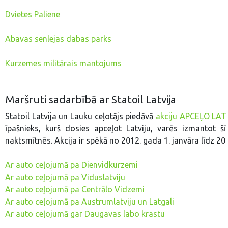
Dvietes Paliene
Abavas senlejas dabas parks
Kurzemes militārais mantojums
Maršruti sadarbībā ar Statoil Latvija
Statoil Latvija un Lauku ceļotājs piedāvā
akciju APCEĻO LAT
īpašnieks, kurš dosies apceļot Latviju, varēs izmantot šīs
naktsmītnēs. Akcija ir spēkā no 2012. gada 1. janvāra līdz 2
Ar auto ceļojumā pa Dienvidkurzemi
Ar auto ceļojumā pa Viduslatviju
Ar auto ceļojumā pa Centrālo Vidzemi
Ar auto ceļojumā pa Austrumlatviju un Latgali
Ar auto ceļojumā gar Daugavas labo krastu