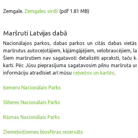
Zemgale.
Zemgales sirdī!
(pdf 1.81 MB)
Maršruti Latvijas dabā
Nacionālajos parkos, dabas parkos un citās dabas vietās
maršrutus autoceļotājiem, kājāmgājējiem, velobraucējiem, la
Šiem maršrutiem nav sagatavoti detalizēti apraksti, taču 
karti. Pēc Jūsu pieprasījuma sagatavosim pilnu maršruta un
informāciju atradīsiet arī mūsu
ceļvežos un kartēs
.
Ķemeru Nacionālais Parks
Slīteres Nacionālais Parks
Rāznas Nacionālais Parks
Ziemeļvidzemes biosfēras rezervāts