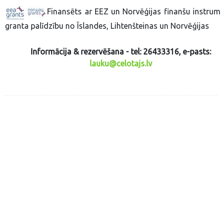
Finansēts ar EEZ un Norvēģijas finanšu instrum
granta palīdzību no Īslandes, Lihtenšteinas un Norvēģijas
Informācija & rezervēšana - tel: 26433316, e-pasts:
lauku@celotajs.lv