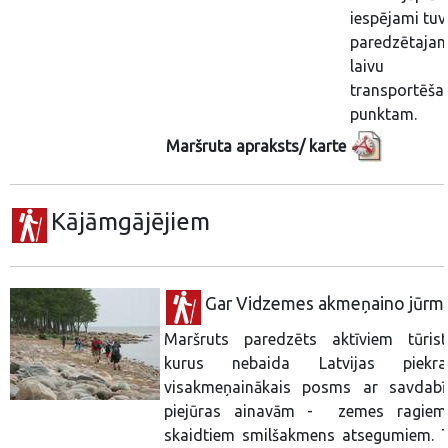
iespējami tuv
paredzētaja
laivu
transportēša
punktam.
Maršruta apraksts/ karte
Kājāmgājējiem
Gar Vidzemes akmeņaino jūrm
Maršruts paredzēts aktīviem tūrist
kurus nebaida Latvijas piekra
visakmeņainākais posms ar savdab
piejūras ainavām - zemes ragie
skaidtiem smilšakmens atsegumiem. T