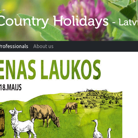
Professionals
About us