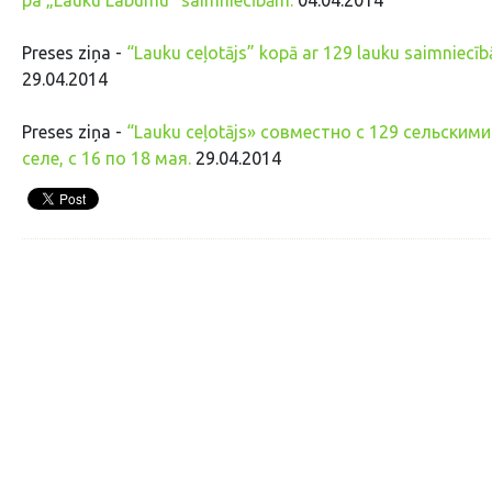
Preses ziņa -
“Lauku ceļotājs” kopā ar 129 lauku saimniecīb
29.04.2014
Preses ziņa -
“Lauku ceļotājs» совместно с 129 сельски
селе, с 16 по 18 мая.
29.04.2014