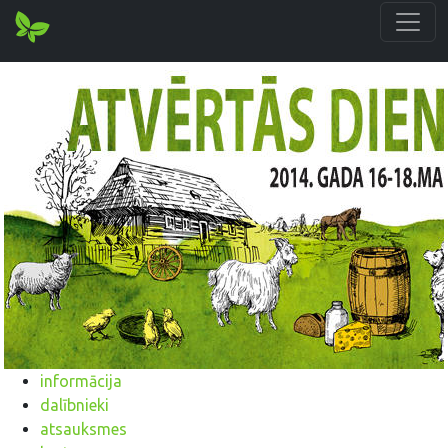
informācija
dalībnieki
atsauksmes