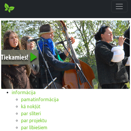
informācija
pamatinformācija
kā nokļūt
par slīteri
par projektu
par lībiešiem