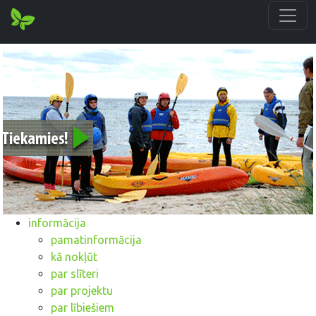
informācija
pamatinformācija
kā nokļūt
par slīteri
par projektu
par lībiešiem