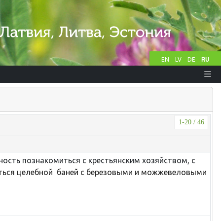
EN
LV
DE
RU
1-20 / 46
ность познакомиться с крестьянским хозяйством, с
иться целебной баней с березовыми и можжевеловыми