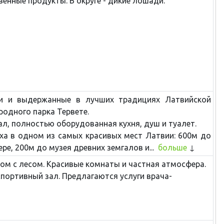
енные продукты. В округе - дикие лошади.
ви и выдержанные в лучших традициях Латвийской
родного парка Тервете.
ал, полностью оборудованная кухня, душ и туалет.
ха в одном из самых красивых мест Латвии: 600м до
ре, 200м до музея древних земгалов и...
больше
дом с лесом. Красивые комнаты и частная атмосфера.
портивный зал. Предлагаются услуги врача-