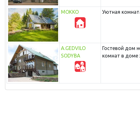
MOKKO
Уютная комната
A.GEDVILO
Гостевой дом н
SODYBA
комнат в доме 