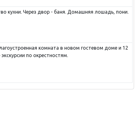
во кухни. Через двор - баня. Домашняя лошадь, пони.
благоустроенная комната в новом гостевом доме и 12
 экскурсии по окрестностям.