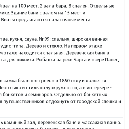
 зал на 100 мест, 2 зала-бара, 8 спален. Отдельные
е. Здание бани с залом на 15 мест и
 Венты предлагаются палаточные места.
ва, кухня, сауна. Nr.99: спальня, широкая ванная
студио-типа. Дерево и стекло. На первом этаже
м этаже находится спальная. Деревенская баня в
а для пикника. Рыбалка на реке Барта и озере Папес,
ие замка было построено в 1860 году и является
еоготика и стиль полуокружности, а в интерьере -
я банкетов и семинаров. Отдельно от банкетных
я путешественников отдохнуть от городской спешки и
ть каминный зал, деревенская баня и массажная ванна.