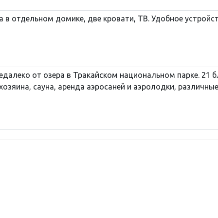
 в отдельном домике, две кровати, ТВ. Удобное устройст
едалеко от озера в Тракайском национальном парке. 21 
хозяина, сауна, аренда аэросаней и аэролодки, различные