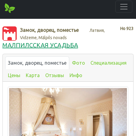
Нo
923
Замок, дворец, поместье
Латвия,
Vidzeme, Mālpils novads
МАЛПИЛССКАЯ УСАДЬБА
Замок, дворец, поместье
Фото
Специализация
Цены
Карта
Отзывы
Инфо