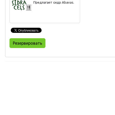
Предлагает сидр Abavas.
зависит от времени года. Предлагаются
сезонные блюда.
Резервировать