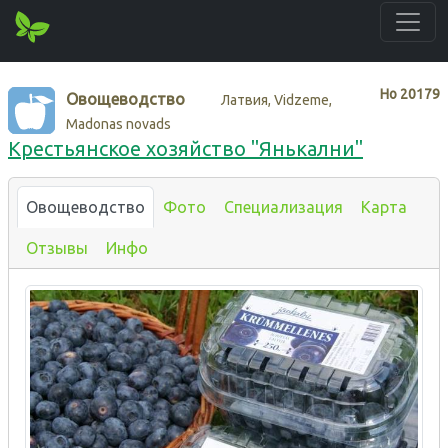
Нo
20179
Овощеводство
Латвия, Vidzeme,
Madonas novads
Крестьянское хозяйство "Янькални"
Овощеводство
Фото
Специализация
Карта
Отзывы
Инфо