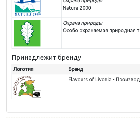
Охрана природы
Natura 2000
Охрана природы
Особо охраняемая природная 
Принадлежит бренду
Логотип
Бренд
Flavours of Livonia - Произво