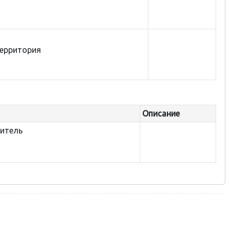
территория
Описание
дитель