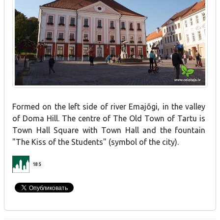
Formed on the left side of river Emajõgi, in the valley
of Doma Hill. The centre of The Old Town of Tartu is
Town Hall Square with Town Hall and the fountain
"The Kiss of the Students" (symbol of the city).
185