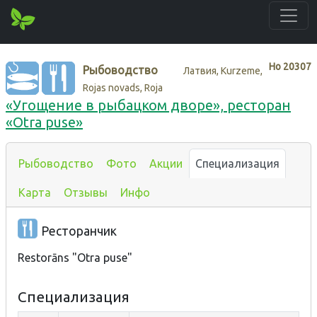
Нo
20307
Рыбоводство
Латвия, Kurzeme,
Rojas novads, Roja
«Угощение в рыбацком дворе», ресторан
«Otra puse»
Рыбоводство
Фото
Акции
Специализация
Карта
Отзывы
Инфо
Ресторанчик
Restorāns "Otra puse"
Специализация