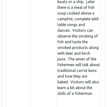
boats or a ship. Later
there is a meal of fish
soup cooked above a
campfire, complete with
table songs and
dances. Visitors can
observe the smoking of
fish and taste the
smoked products along
with beer and birch
juice. The wives of the
fishermen will talk about
traditional carrot buns
and how they are
baked. Visitors will also
learn a bit about the
skills of a fisherman.