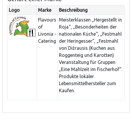
Logo
Marke
Beschreibung
Flavours
Meisterklassen „Hergestellt in
of
Roja“, „Besonderheiten der
Livonia -
nationalen Küche“, „Festmahl
Catering
der Heringesser“, „Festmahl
von Dižrausis (Kuchen aus
Roggenteig und Karotten)
Veranstaltung für Gruppen
„Eine Mahlzeit im Fischerhof“.
Produkte lokaler
Lebensmittelhersteller zum
Kaufen.