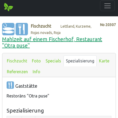
No
20307
Fischzucht
Lettland, Kurzeme,
Rojas novads, Roja
Mahlzeit auf einem Fischerhof, Restaurant
"Otra puse"
Fischzucht
Foto
Specials
Spezialisierung
Karte
Referenzen
Info
Gaststätte
Restorāns "Otra puse"
Spezialisierung