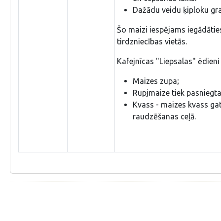
Dažādu veidu ķiploku gr
Šo maizi iespējams iegādātie
tirdzniecības vietās.
Kafejnīcas "Liepsalas" ēdieni
Maizes zupa;
Rupjmaize tiek pasniegta
Kvass - maizes kvass gat
raudzēšanas ceļā.