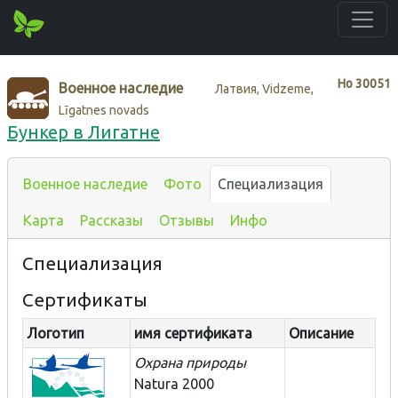
Нo
30051
Военное наследие
Латвия, Vidzeme,
Līgatnes novads
Бункер в Лигатне
Военное наследие
Фото
Специализация
Карта
Рассказы
Отзывы
Инфо
Специализация
Сертификаты
Логотип
имя сертификата
Описание
Охрана природы
Natura 2000