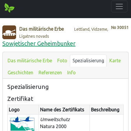
No
30051
Das militärische Erbe
Lettland, Vidzeme,
Līgatnes novads
Sowjetischer Geheimbunker
Das militärische Erbe
Foto
Spezialisierung
Karte
Geschichten
Referenzen
Info
Spezialisierung
Zertifikat
Logo
Name des Zertifikats
Beschreibung
Umweltschutz
Natura 2000