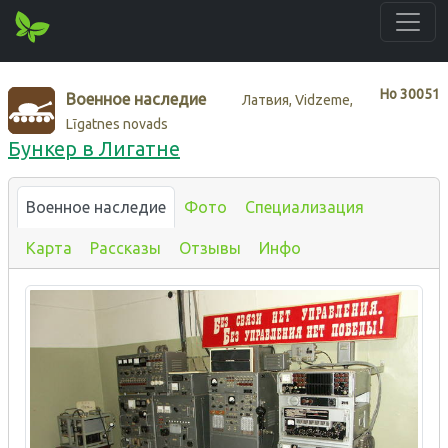
Нo
30051
Военное наследие
Латвия, Vidzeme,
Līgatnes novads
Бункер в Лигатне
Военное наследие
Фото
Специализация
Карта
Рассказы
Отзывы
Инфо