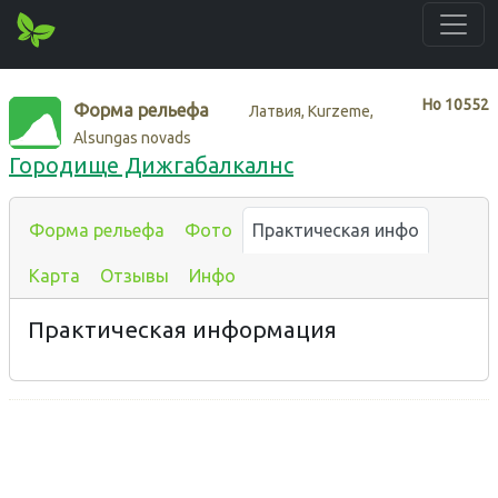
Нo
10552
Форма рельефа
Латвия, Kurzeme,
Alsungas novads
Городище Дижгабалкалнс
Форма рельефа
Фото
Практическая инфо
Карта
Отзывы
Инфо
Практическая информация