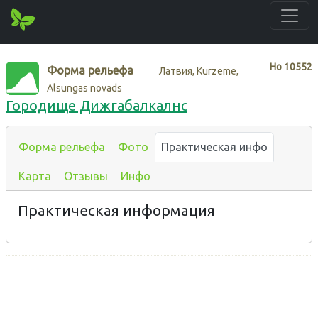
Нo
10552
Форма рельефа
Латвия, Kurzeme,
Alsungas novads
Городище Дижгабалкалнс
Форма рельефа
Фото
Практическая инфо
Карта
Отзывы
Инфо
Практическая информация