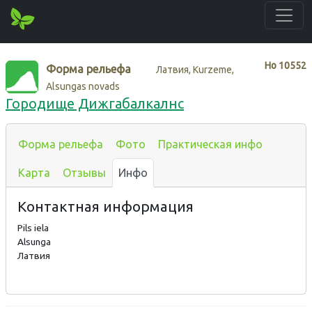
Нo
10552
Форма рельефа
Латвия, Kurzeme,
Alsungas novads
Городище Дижгабалкалнс
Форма рельефа
Фото
Практическая инфо
Карта
Отзывы
Инфо
Контактная информация
Pils iela
Alsunga
Латвия