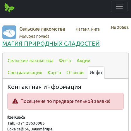
Нo
20662
Сельские лакомства
Латвия, Рига,
Mārupes novads
МАГИЯ ПРИРОДНЫХ СЛАДОСТЕЙ
Сельские лакомства
Фото
Акции
Специализация
Карта
Отзывы
Инфо
Контактная информация
Посещение по предварительной заявке!
Ilze Kupča
Tālr. +371 28630985
Loka ceļš 56, Jaunmārupe