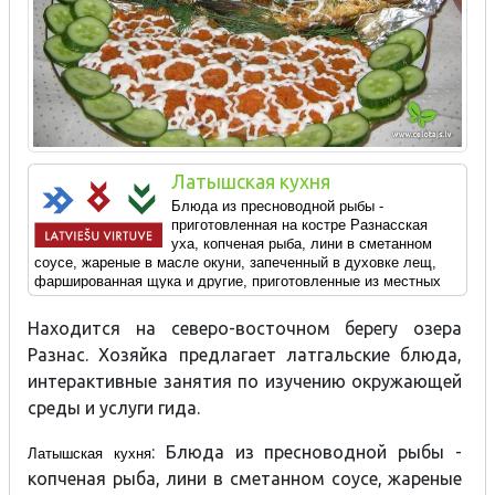
Латышская кухня
Блюда из пресноводной рыбы -
приготовленная на костре Разнасская
уха,
копченая рыба, лини в сметанном
соусе, жареные в масле окуни, запеченный в духовке лещ,
фаршированная щука и другие, приготовленные из местных
продуктов блюда.
Находится на северо-восточном берегу озера
Разнас. Хозяйка предлагает латгальские блюда,
интерактивные занятия по изучению окружающей
среды и услуги гида.
: Блюда из пресноводной рыбы -
Латышская кухня
копченая рыба, лини в сметанном соусе, жареные