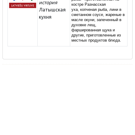
история
костре Разнасская
Латышская
уха,
копченая рыба, лини в
сметанном соусе, жареные в
кухня
масле окуни, запеченный в
духовке лещ,
фаршированная щука и
другие, приготовленные из
местных продуктов блюда.