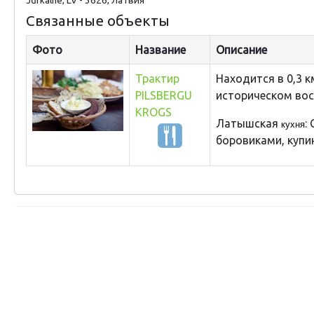
Связанные объекты
Фото
Название
Описание
Трактир
Находится в 0,3 
PILSBERGU
историческом во
KROGS
Латышская
:
кухня
боровиками, купин