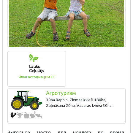
Член ассоциации LC
Агротуризм
30ha Rapsis, Ziemas kvieši 180ha,
Zaļināšana 20ha, Vasaras kvieši 50ha.
Выгодное место для ночлега во время