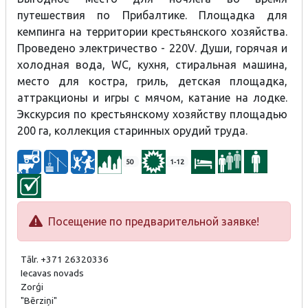
путешествия по Прибалтике. Площадка для
кемпинга на территории крестьянского хозяйства.
Проведено электричество - 220V. Души, горячая и
холодная вода, WC, кухня, стиральная машина,
место для костра, гриль, детская площадка,
аттракционы и игры с мячом, катание на лодке.
Экскурсия по крестьянскому хозяйству площадью
200 га, коллекция старинных орудий труда.
50
1-12
Посещение по предварительной заявке!
Tālr. +371 26320336
Iecavas novads
Zorģi
"Bērziņi"