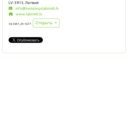
LV-3913, Латвия
info@kempingslabirinti.lv
www.labirinti.lv
Открыть
56.5641,24.1677