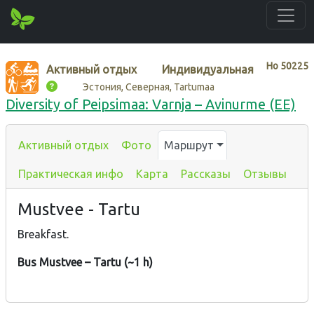
Нo
50225
Активный отдых
Индивидуальная
Эстония, Северная, Tartumaa
Diversity of Peipsimaa: Varnja – Avinurme (EE)
Активный отдых
Фото
Маршрут
Практическая инфо
Карта
Рассказы
Отзывы
Mustvee - Tartu
Breakfast.
Bus Mustvee – Tartu (~1 h)