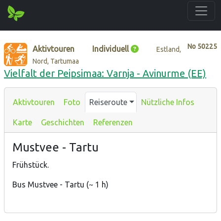
No
50225
Aktivtouren
Individuell
Estland,
Nord, Tartumaa
Vielfalt der Peipsimaa: Varnja - Avinurme (EE)
Aktivtouren
Foto
Reiseroute
Nützliche Infos
Karte
Geschichten
Referenzen
Mustvee - Tartu
Frühstück.
Bus Mustvee - Tartu (~ 1 h)