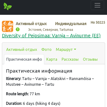
Нo
50225
Активный отдых
Индивидуальная
Эстония, Северная, Tartumaa
Diversity of Peipsimaa: Varnja – Avinurme (EE)
Активный отдых
Фото
Маршрут
Практическая инфо
Карта
Рассказы
Отзывы
Практическая информация
Itinerary:
Tartu – Varnja – Alatskivi – Rannamõisa –
Mustvee – Avinurme – Tartu
Route length:
77 km
Duration:
6 days (hiking 4 days)