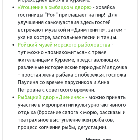
«Угощение в рыбацком дворе»
- хозяйка
гостиницы "Роя" приглашает на пир! Для
улучшения самочувствия здесь гостей
встречают музыкой и «Дзимтените», затем –
уха на костре, застольные песни и танцы.
Ройский музей морского рыболовства
-
тут можно «познакомиться» с тремя
жительницами Курземе, представляющих
различные исторические периоды: Милдочка
– простая жена рыбака c побережья, госпожа
Паулиня со времен парусников и Анна
Петровна с советского времени.
Рыбацкий двор «Диениняс»
- можно принять
участие в мероприятии культурно-активного
отдыха (бросание сапога к морю, рассказы и
театральное выступление жен рыбаков,
процесс копчения рыбы, дегустации).