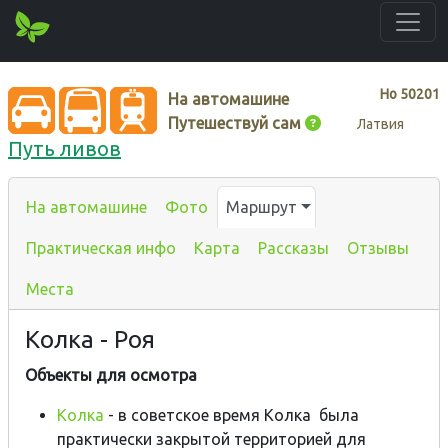
Нo
50201
На автомашине
Путешествуй сам
Латвия
Путь ливов
На автомашине
Фото
Маршрут
Практическая инфо
Карта
Рассказы
Отзывы
Места
Колка - Роя
Объекты для осмотра
Колка
- в советское время Колка былa
практически закрытой территорией для