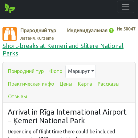
Нo
50047
Природний тур
Индивидуальная
Латвия, Kurzeme
Short-breaks at Kemeri and Slitere National
Parks
Природний тур
Фото
Маршрут
Практическая инфо
Цены
Карта
Рассказы
Отзывы
Arrival in Rīga International Airport
– Ķemeri National Park
Depending of flight time there could be included