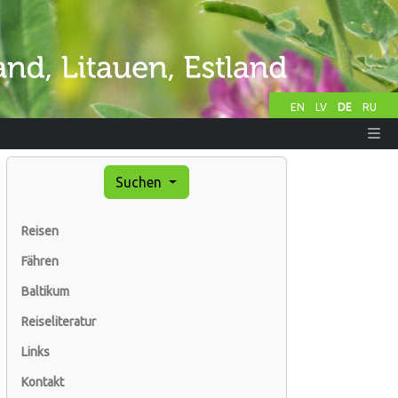
EN
LV
DE
RU
Suchen
Reisen
Fähren
Baltikum
Reiseliteratur
Links
Kontakt